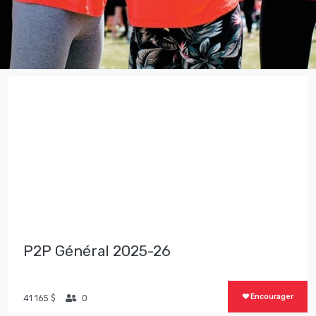
P2P Général 2025-26
Encourager
41 165 $
0