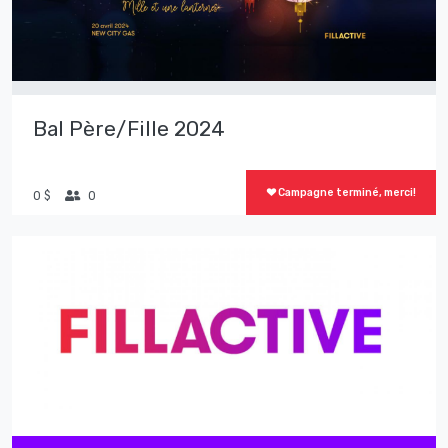
Bal Père/Fille 2024
Campagne terminé, merci!
0 $
0